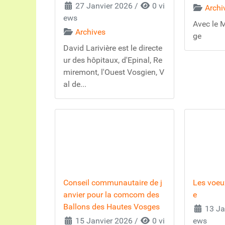
27 Janvier 2026
/
0 vi
Archi
ews
Avec le 
Archives
ge
David Larivière est le directe
ur des hôpitaux, d'Epinal, Re
miremont, l'Ouest Vosgien, V
al de...
Conseil communautaire de j
Les voeu
anvier pour la comcom des
e
Ballons des Hautes Vosges
13 Ja
15 Janvier 2026
/
0 vi
ews