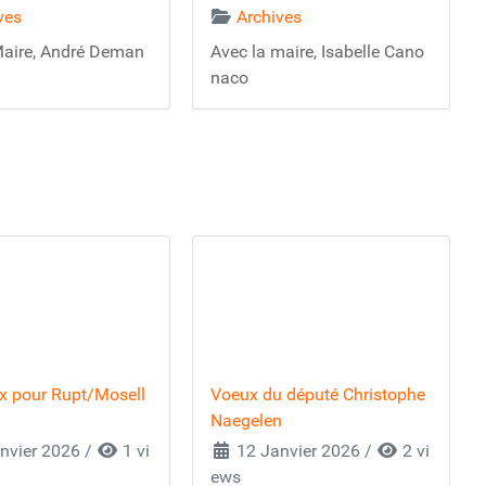
ves
Archives
Maire, André Deman
Avec la maire, Isabelle Cano
naco
x pour Rupt/Mosell
Voeux du député Christophe
Naegelen
nvier 2026
/
1 vi
12 Janvier 2026
/
2 vi
ews