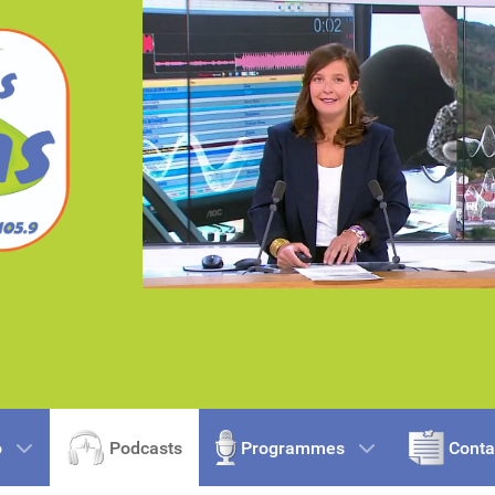
o
Podcasts
Programmes
Conta