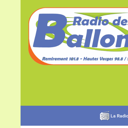
La Radi