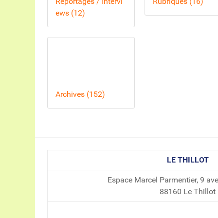
Reportages / Intervi
Rubriques (16)
ews (12)
Archives (152)
LE THILLOT
Espace Marcel Parmentier, 9 av
88160 Le Thillot