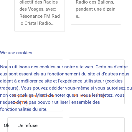
ollectif des Radios
Radio des Ballons,
des Vosges, avec:
pendant une dizain
Résonance FM Rad
e...
io Cristal Radio...
We use cookies
Nous utilisons des cookies sur notre site web. Certains d’entre
eux sont essentiels au fonctionnement du site et d’autres nous
aident à améliorer ce site et l’expérience utilisateur (cookies
traceurs). Vous pouvez décider vous-même si vous autorisez ou
non ces cookies. Merci de noter que, si vous les rejetez, vous
Reportages / Intervie
Rubriques (16)
risquez de ne pas pouvoir utiliser l’ensemble des
ws (12)
fonctionnalités du site.
Ok
Je refuse