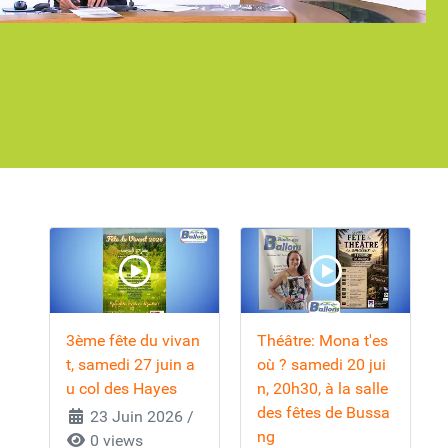
3ème fête du vivan
Théâtre: Mona t'es
t, samedi 27 juin a
où ? samedi 20 jui
u col des Hayes
n, 20h30, à la salle
des fêtes de Bussa
23 Juin 2026
/
ng
0 views