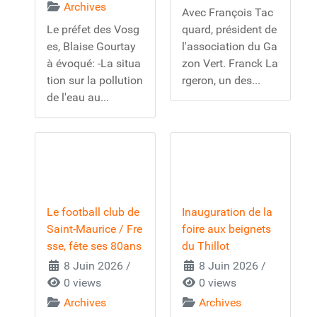
Archives
Avec François Tac
Le préfet des Vosg
quard, président de
es, Blaise Gourtay
l'association du Ga
à évoqué: -La situa
zon Vert. Franck La
tion sur la pollution
rgeron, un des...
de l'eau au...
Le football club de
Inauguration de la
Saint-Maurice / Fre
foire aux beignets
sse, fête ses 80ans
du Thillot
8 Juin 2026
/
8 Juin 2026
/
0 views
0 views
Archives
Archives