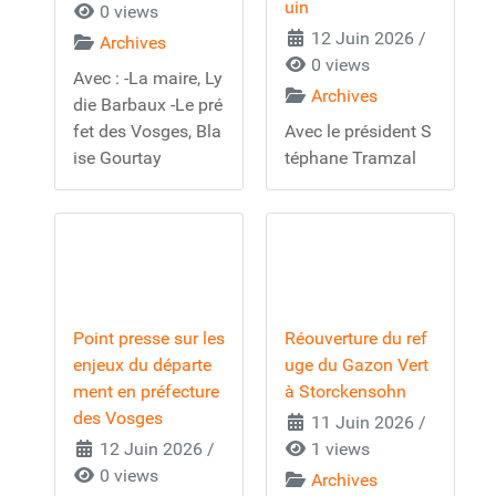
uin
0 views
12 Juin 2026
/
Archives
0 views
Avec : -La maire, Ly
Archives
die Barbaux -Le pré
fet des Vosges, Bla
Avec le président S
ise Gourtay
téphane Tramzal
Point presse sur les
Réouverture du ref
enjeux du départe
uge du Gazon Vert
ment en préfecture
à Storckensohn
des Vosges
11 Juin 2026
/
12 Juin 2026
/
1 views
0 views
Archives