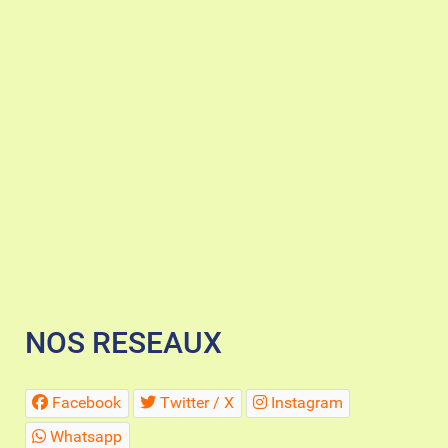
NOS RESEAUX
Facebook
Twitter / X
Instagram
Whatsapp