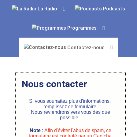
La Radio
Podcasts
Programmes
Contactez-nous
Nous contacter
Si vous souhaitez plus d'informations,
remplissez ce formulaire.
Nous reviendrons vers vous dès que
possible.
Note :
Afin d'éviter l'abus de spam, ce
formulaire est controlé par un Captcha