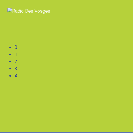
0
1
2
3
4