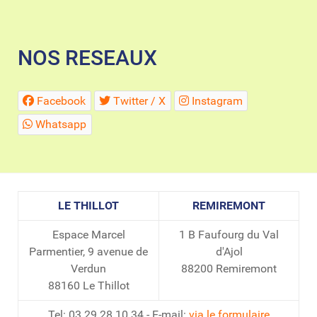
NOS RESEAUX
Facebook
Twitter / X
Instagram
Whatsapp
LE THILLOT
REMIREMONT
Espace Marcel
1 B Faufourg du Val
Parmentier, 9 avenue de
d'Ajol
Verdun
88200 Remiremont
88160 Le Thillot
Tel: 03.29.28.10.34 - E-mail:
via le formulaire