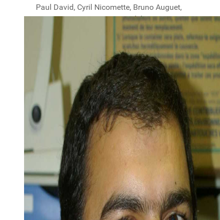
Paul David, Cyril Nicomette, Bruno Auguet,
François Cunat, Etienne Fendeleur