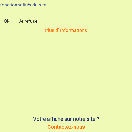
fonctionnalités du site.
Ok
Je refuse
Plus d' informations
Votre affiche sur notre site ?
Contactez-nous