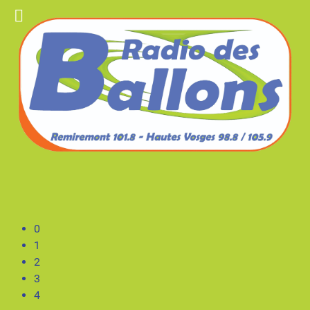
0
1
2
3
4