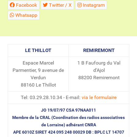
Facebook
Twitter / X
Instagram
Whatsapp
LE THILLOT
REMIREMONT
Espace Marcel
1 B Faufourg du Val
Parmentier, 9 avenue de
d'Ajol
Verdun
88200 Remiremont
88160 Le Thillot
Tel: 03.29.28.10.34 - E-mail:
via le formulaire
JO 19/07/97 CSA 97NAA011
Membre de la CRAL (Coordination des radios associatives
de Lorraine) adhérant CNRA
APE 6010Z SIRET 424 095 248 00029 DB : BPLC LT 14707