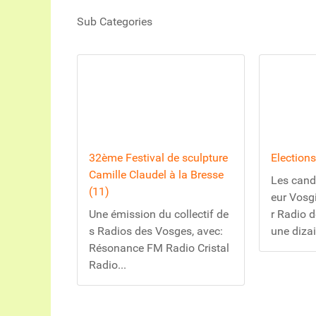
Sub Categories
32ème Festival de sculpture
Election
Camille Claudel à la Bresse
Les candi
(11)
eur Vosg
Une émission du collectif de
r Radio 
s Radios des Vosges, avec:
une dizai
Résonance FM Radio Cristal
Radio...