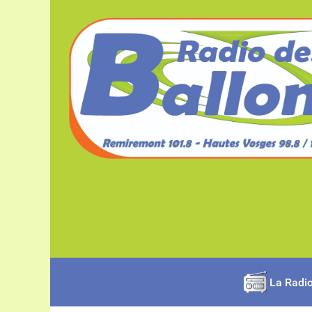
La Radi