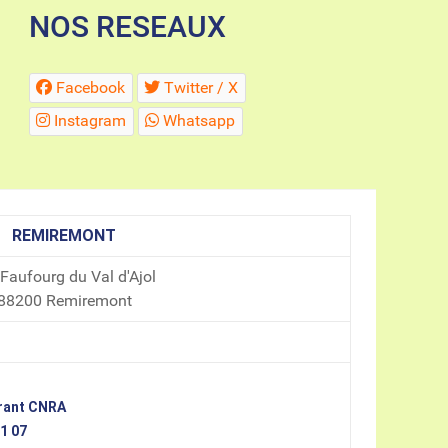
NOS RESEAUX
Facebook
Twitter / X
Instagram
Whatsapp
REMIREMONT
 Faufourg du Val d'Ajol
88200 Remiremont
érant CNRA
1 07