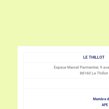
LE THILLOT
Espace Marcel Parmentier, 9 av
88160 Le Thillot
Membre de
APE 