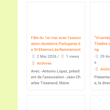
Fête du 1er mai avec l'associ
"Vivante
ation récréative Portugaise d
Théâtre 
e St-Etienne-Lès-Remiremont
ng
2 Mai 2026
/
1 views
29 Av
s
Archives
Archi
Avec: -Antonio Lopez, présid
ent de l'association -Jean-Ch
Présentat
arles Tisserand, Maire
e, la dire