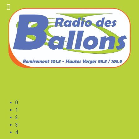
0
1
2
3
4