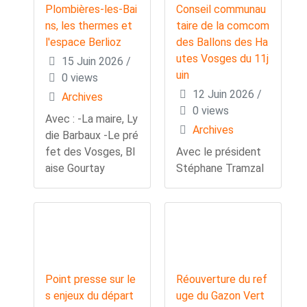
Plombières-les-Bai
Conseil communau
ns, les thermes et
taire de la comcom
l'espace Berlioz
des Ballons des Ha
utes Vosges du 11j
15 Juin 2026
/
uin
0 views
12 Juin 2026
/
Archives
0 views
Avec : -La maire, Ly
Archives
die Barbaux -Le pré
fet des Vosges, Bl
Avec le président
aise Gourtay
Stéphane Tramzal
Point presse sur le
Réouverture du ref
s enjeux du départ
uge du Gazon Vert