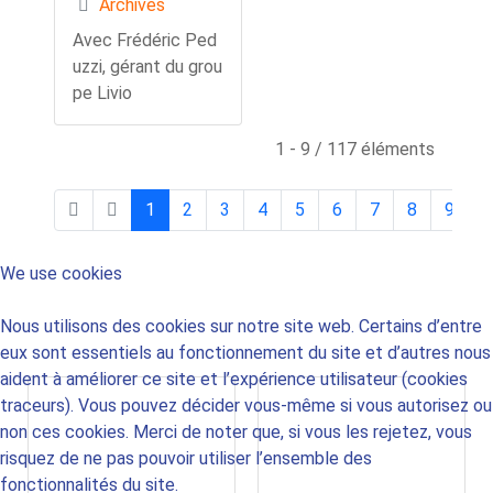
Archives
Avec Frédéric Ped
uzzi, gérant du grou
pe Livio
1 - 9 / 117 éléments
1
2
3
4
5
6
7
8
9
1
0
We use cookies
Nous utilisons des cookies sur notre site web. Certains d’entre
eux sont essentiels au fonctionnement du site et d’autres nous
aident à améliorer ce site et l’expérience utilisateur (cookies
traceurs). Vous pouvez décider vous-même si vous autorisez ou
non ces cookies. Merci de noter que, si vous les rejetez, vous
risquez de ne pas pouvoir utiliser l’ensemble des
fonctionnalités du site.