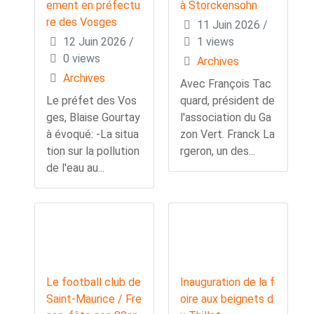
ement en préfectu
à Storckensohn
re des Vosges
11 Juin 2026
/
12 Juin 2026
/
1 views
0 views
Archives
Archives
Avec François Tac
Le préfet des Vos
quard, président de
ges, Blaise Gourtay
l'association du Ga
à évoqué: -La situa
zon Vert. Franck La
tion sur la pollution
rgeron, un des...
de l'eau au...
Le football club de
Inauguration de la f
Saint-Maurice / Fre
oire aux beignets d