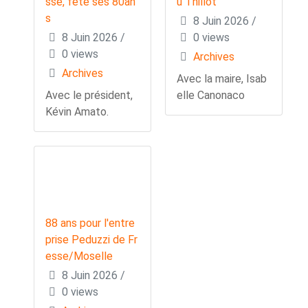
sse, fête ses 80an
u Thillot
s
8 Juin 2026
/
8 Juin 2026
/
0 views
0 views
Archives
Archives
Avec la maire, Isab
Avec le président,
elle Canonaco
Kévin Amato.
88 ans pour l'entre
prise Peduzzi de Fr
esse/Moselle
8 Juin 2026
/
0 views