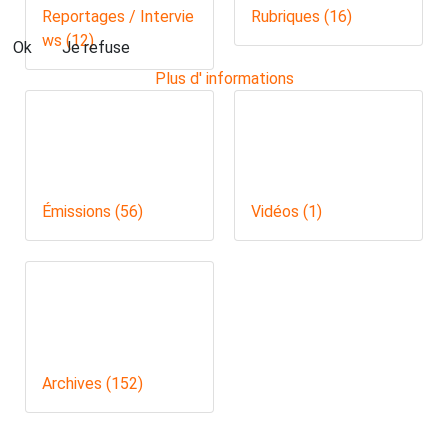
Reportages / Intervie
Rubriques (16)
ws (12)
Ok
Je refuse
Plus d' informations
Émissions (56)
Vidéos (1)
Archives (152)