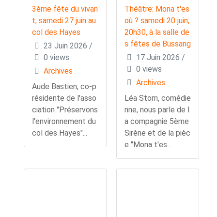
3ème fête du vivan
Théâtre: Mona t'es
t, samedi 27 juin au
où ? samedi 20 juin,
col des Hayes
20h30, à la salle de
s fêtes de Bussang
23 Juin 2026
/
0 views
17 Juin 2026
/
0 views
Archives
Archives
Aude Bastien, co-p
résidente de l'asso
Léa Storn, comédie
ciation "Préservons
nne, nous parle de l
l'environnement du
a compagnie 5ème
col des Hayes"...
Sirène et de la pièc
e "Mona t'es...