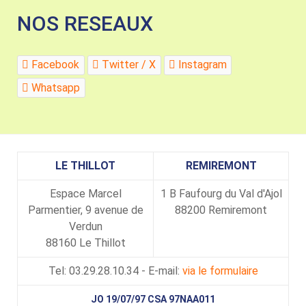
NOS RESEAUX
Facebook
Twitter / X
Instagram
Whatsapp
LE THILLOT
REMIREMONT
Espace Marcel
1 B Faufourg du Val d'Ajol
Parmentier, 9 avenue de
88200 Remiremont
Verdun
88160 Le Thillot
Tel: 03.29.28.10.34 - E-mail:
via le formulaire
JO 19/07/97 CSA 97NAA011