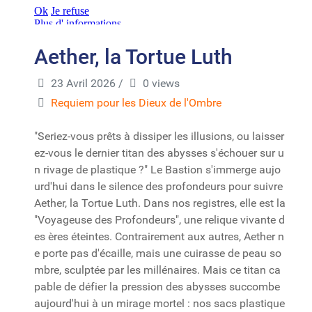
Aether, la Tortue Luth
23 Avril 2026
/
0 views
Requiem pour les Dieux de l'Ombre
"Seriez-vous prêts à dissiper les illusions, ou laisser
ez-vous le dernier titan des abysses s'échouer sur u
n rivage de plastique ?" Le Bastion s'immerge aujo
urd'hui dans le silence des profondeurs pour suivre
Aether, la Tortue Luth. Dans nos registres, elle est la
"Voyageuse des Profondeurs", une relique vivante d
es ères éteintes. Contrairement aux autres, Aether n
e porte pas d'écaille, mais une cuirasse de peau so
mbre, sculptée par les millénaires. Mais ce titan ca
pable de défier la pression des abysses succombe
aujourd'hui à un mirage mortel : nos sacs plastique