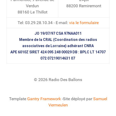
Verdun
88200 Remiremont
88160 Le Thillot
Tel: 03.29.28.10.34 - E-mail:
via le formulaire
JO 19/07/97 CSA 97NAA011
Membre de la CRAL (Coordination des radios
associatives de Lorraine) adhérant CNRA
APE 6010Z SIRET 424 095 248 00029 DB : BPLC LT 14707
072 07219014631 07
© 2026 Radio Des Ballons
Template
Gantry Framework
-Site déployé par
Samuel
Vermeulen