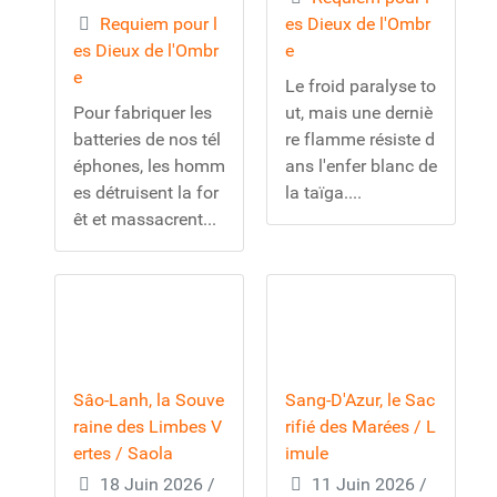
Requiem pour l
es Dieux de l'Ombr
es Dieux de l'Ombr
e
e
Le froid paralyse to
Pour fabriquer les
ut, mais une derniè
batteries de nos tél
re flamme résiste d
éphones, les homm
ans l'enfer blanc de
es détruisent la for
la taïga....
êt et massacrent...
Sâo-Lanh, la Souve
Sang-D'Azur, le Sac
raine des Limbes V
rifié des Marées / L
ertes / Saola
imule
18 Juin 2026
/
11 Juin 2026
/