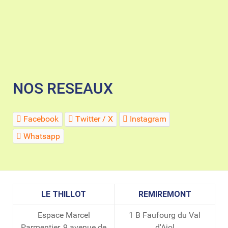
NOS RESEAUX
Facebook
Twitter / X
Instagram
Whatsapp
LE THILLOT
REMIREMONT
Espace Marcel
1 B Faufourg du Val
Parmentier, 9 avenue de
d'Ajol