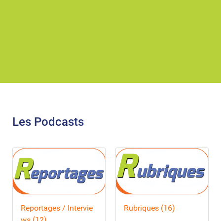
Les Podcasts
Reportages / Intervie
Rubriques (16)
ws (12)