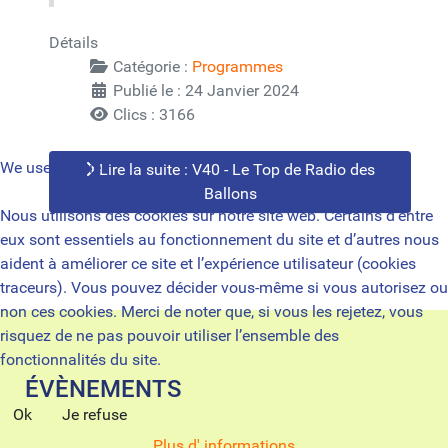
Détails
Catégorie :
Programmes
Publié le : 24 Janvier 2024
Clics : 3166
We use cookies
Lire la suite : V40 - Le Top de Radio des
Ballons
Nous utilisons des cookies sur notre site web. Certains d’entre
eux sont essentiels au fonctionnement du site et d’autres nous
aident à améliorer ce site et l’expérience utilisateur (cookies
traceurs). Vous pouvez décider vous-même si vous autorisez ou
non ces cookies. Merci de noter que, si vous les rejetez, vous
risquez de ne pas pouvoir utiliser l’ensemble des
fonctionnalités du site.
ÉVÈNEMENTS
Ok
Je refuse
Plus d' informations