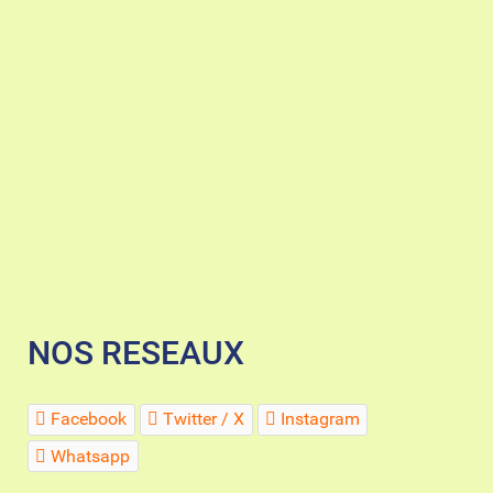
NOS RESEAUX
Facebook
Twitter / X
Instagram
Whatsapp