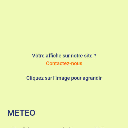
Votre affiche sur notre site ?
Contactez-nous
Cliquez sur l'image pour agrandir
METEO