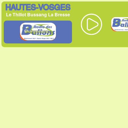
HAUTES-VOSGES
Le Thillot Bussang La Bresse